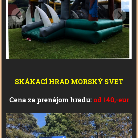
SKÁKACÍ HRAD MORSKÝ SVET
Cena za prenájom hradu:
od 140,-eur