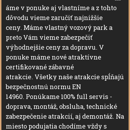
áme v ponuke aj vlastníme a z tohto
dôvodu vieme zaručiť najnižšie
ceny. Máme vlastný vozový park a
preto Vám vieme zabezpečiť
výhodnejšie ceny za dopravu. V
ponuke máme nové atraktívne
certifikované zábavné
atrakcie. Všetky naše atrakcie spĺňajú
bezpečnostnú normu EN
14960.
Ponúkame 100% full servis -
doprava, montáž, obsluha, technické
zabezpečenie atrakcií, aj demontáž. Na
miesto podujatia chodíme vždy s