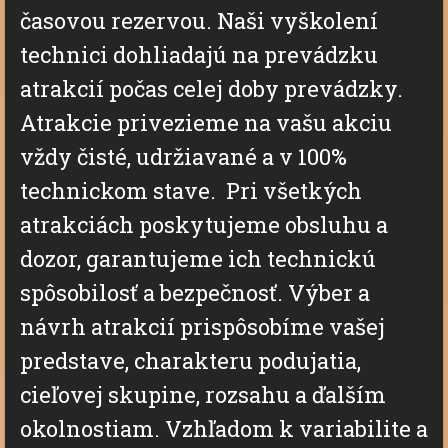
časovou rezervou.
Naši vyškolení
technici dohliadajú na prevádzku
atrakcií počas celej doby prevádzky.
Atrakcie privezieme na vašu akciu
vždy čisté, udržiavané a v 100%
technickom stave. Pri všetkých
atrakciách poskytujeme obsluhu a
dozor, garantujeme ich technickú
spôsobilosť a bezpečnosť. Výber a
návrh atrakcií prispôsobíme vašej
predstave, charakteru podujatia,
cieľovej skupine, rozsahu a ďalším
okolnostiam. Vzhľadom k variabilite a