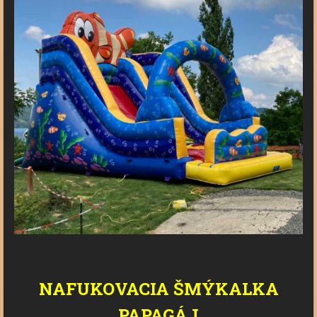
NAFUKOVACIA ŠMÝKALKA
PAPAGÁJ