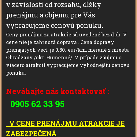
v závislosti od rozsahu, dĺžky
prenájmu a objemu pre Vás
vypracujeme cenovú ponuku.
Ceny prenájmu za atrakcie sú uvedené bez dph. V
cene nie je zahrnutá doprava . Cena dopravy
prenajatých vecí je 0.80.-eur/km, merané z miesta
Ohradzany /okr. Humenné/. V prípade záujmu o
viacero atrakcií vypracujeme výhodnejšiu cenovú
ponuku.
Neváhajte nás kontaktovať :
0905 62 33 95
V CENE PRENÁJMU ATRAKCIE JE
ZABEZPEČENÁ