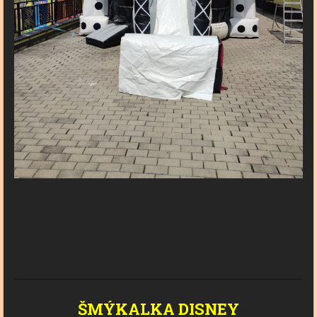
ŠMÝKALKA
DISNEY