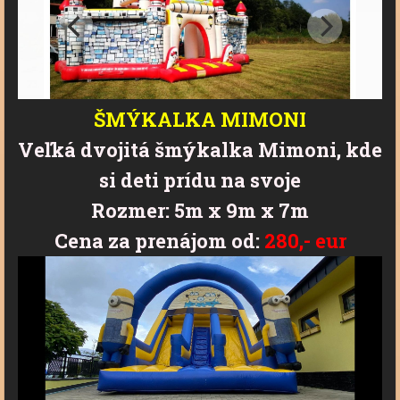
ŠMÝKALKA MIMONI
Veľká dvojitá šmýkalka Mimoni, kde
si deti prídu na svoje
Rozmer: 5m x 9m x 7m
Cena za prenájom od:
280,- eur