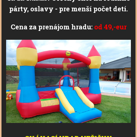
párty, oslavy - pre menší počet detí.
Cena za prenájom hradu:
od 49,-eur