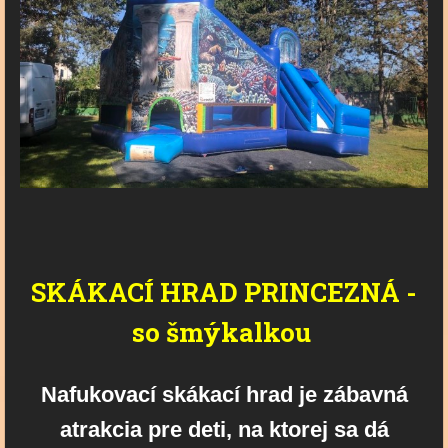
SKÁKACÍ HRAD PRINCEZNÁ -
so šmýkalkou
Nafukovací skákací hrad je zábavná
atrakcia pre deti, na ktorej sa dá