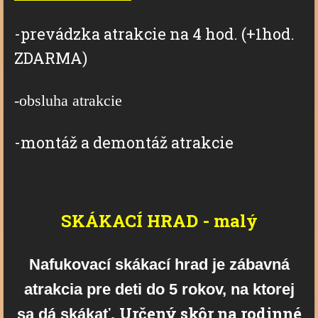
-prevádzka atrakcie na 4 hod. (+1hod.
ZDARMA)
-obsluha atrakcie
-montáž a demontáž atrakcie
SKÁKACÍ HRAD - malý
Nafukovací skákací hrad je zábavná
atrakcia pre deti do 5 rokov, na ktorej
Určený skôr na rodinné
sa dá skákať.